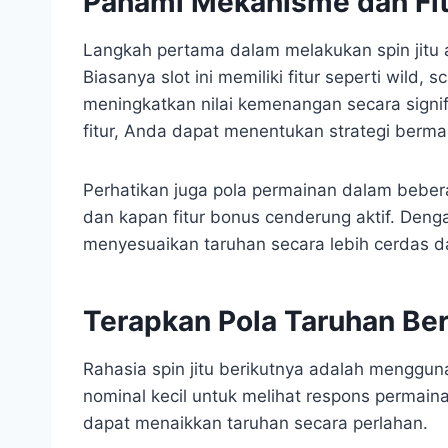
Pahami Mekanisme dan Fi
Langkah pertama dalam melakukan spin jitu 
Biasanya slot ini memiliki fitur seperti wild, s
meningkatkan nilai kemenangan secara sign
fitur, Anda dapat menentukan strategi bermain
Perhatikan juga pola permainan dalam bebe
dan kapan fitur bonus cenderung aktif. Den
menyesuaikan taruhan secara lebih cerdas d
Terapkan Pola Taruhan Be
Rahasia spin jitu berikutnya adalah menggun
nominal kecil untuk melihat respons permain
dapat menaikkan taruhan secara perlahan.