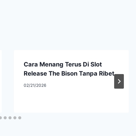
Cara Menang Terus Di Slot
Release The Bison Tanpa Ribet
02/21/2026