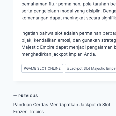
pemahaman fitur permainan, pola taruhan ber
serta pengelolaan modal yang disiplin. Den
kemenangan dapat meningkat secara signifik
Ingatlah bahwa slot adalah permainan berbas
bijak, kendalikan emosi, dan gunakan strate
Majestic Empire dapat menjadi pengalaman b
menghadirkan jackpot impian Anda.
Post
#
GAME SLOT ONLINE
#
Jackpot Slot Majestic Empir
Tags:
Post
PREVIOUS
Panduan Cerdas Mendapatkan Jackpot di Slot
navigation
Frozen Tropics