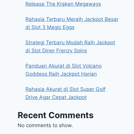
Release The Kraken Megaways
Rahasia Terbaru Meraih Jackpot Besar
di Slot 3 Magic Eggs
Strategi Terbaru Mudah Raih Jackpot
di Slot Diner Frenzy Spins
Panduan Akurat di Slot Volcano
Goddess Raih Jackpot Harian
Rahasia Akurat di Slot Super Golf
Drive Agar Cepat Jackpot
Recent Comments
No comments to show.