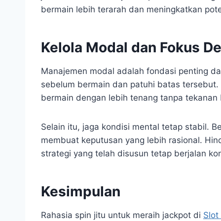
bermain lebih terarah dan meningkatkan pote
Kelola Modal dan Fokus De
Manajemen modal adalah fondasi penting dal
sebelum bermain dan patuhi batas tersebut.
bermain dengan lebih tenang tanpa tekanan 
Selain itu, jaga kondisi mental tetap stabi
membuat keputusan yang lebih rasional. Hind
strategi yang telah disusun tetap berjalan ko
Kesimpulan
Rahasia spin jitu untuk meraih jackpot di
Slot