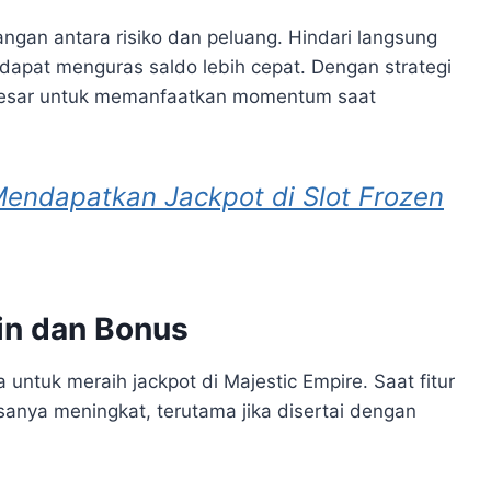
an antara risiko dan peluang. Hindari langsung
dapat menguras saldo lebih cepat. Dengan strategi
 besar untuk memanfaatkan momentum saat
endapatkan Jackpot di Slot Frozen
in dan Bonus
a untuk meraih jackpot di Majestic Empire. Saat fitur
iasanya meningkat, terutama jika disertai dengan