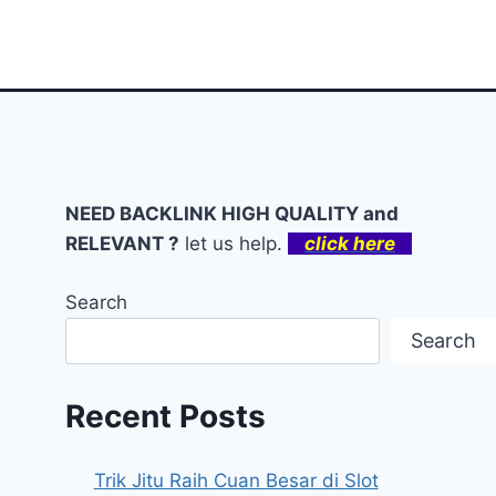
NEED BACKLINK HIGH QUALITY and
RELEVANT ?
let us help.
click here
Search
Search
Recent Posts
Trik Jitu Raih Cuan Besar di Slot