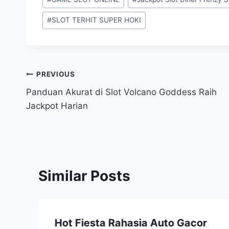
Tags:
#
SLOT TERHIT SUPER HOKI
Post
PREVIOUS
Panduan Akurat di Slot Volcano Goddess Raih
navigation
Jackpot Harian
Similar Posts
Hot Fiesta Rahasia Auto Gacor