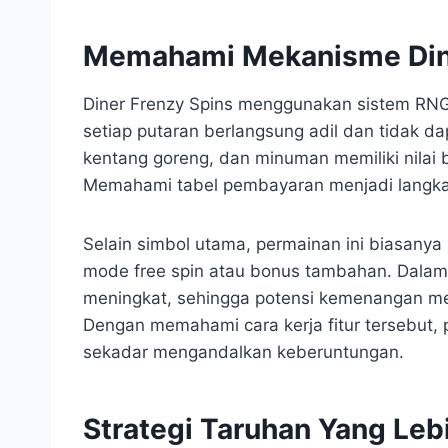
Memahami Mekanisme Dine
Diner Frenzy Spins menggunakan sistem RN
setiap putaran berlangsung adil dan tidak da
kentang goreng, dan minuman memiliki nila
Memahami tabel pembayaran menjadi langka
Selain simbol utama, permainan ini biasanya 
mode free spin atau bonus tambahan. Dalam 
meningkat, sehingga potensi kemenangan men
Dengan memahami cara kerja fitur tersebut, 
sekadar mengandalkan keberuntungan.
Strategi Taruhan Yang Lebi