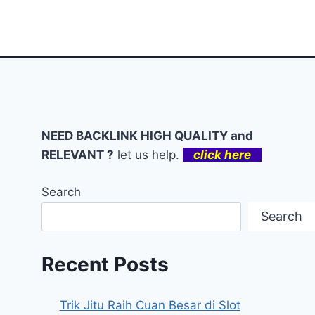
NEED BACKLINK HIGH QUALITY and
RELEVANT ?
let us help.
click here
Search
Search
Recent Posts
Trik Jitu Raih Cuan Besar di Slot