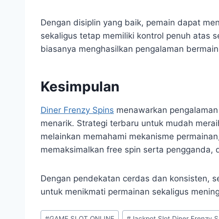
Dengan disiplin yang baik, pemain dapat me
sekaligus tetap memiliki kontrol penuh atas 
biasanya menghasilkan pengalaman bermain 
Kesimpulan
Diner Frenzy Spins
menawarkan pengalaman sl
menarik. Strategi terbaru untuk mudah mera
melainkan memahami mekanisme permainan, m
memaksimalkan free spin serta pengganda, da
Dengan pendekatan cerdas dan konsisten, se
untuk menikmati permainan sekaligus menin
Post
#
GAME SLOT ONLINE
#
Jackpot Slot Diner Frenzy S