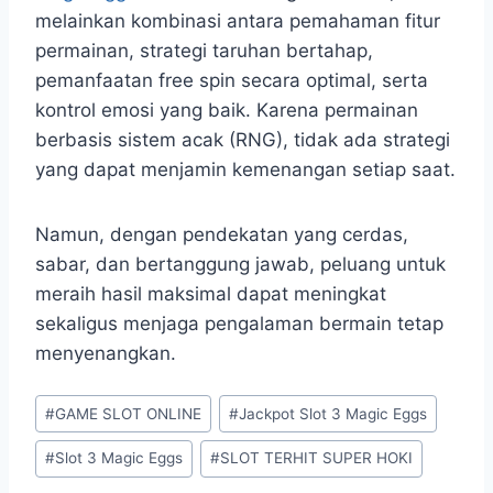
melainkan kombinasi antara pemahaman fitur
permainan, strategi taruhan bertahap,
pemanfaatan free spin secara optimal, serta
kontrol emosi yang baik. Karena permainan
berbasis sistem acak (RNG), tidak ada strategi
yang dapat menjamin kemenangan setiap saat.
Namun, dengan pendekatan yang cerdas,
sabar, dan bertanggung jawab, peluang untuk
meraih hasil maksimal dapat meningkat
sekaligus menjaga pengalaman bermain tetap
menyenangkan.
Post
#
GAME SLOT ONLINE
#
Jackpot Slot 3 Magic Eggs
Tags:
#
Slot 3 Magic Eggs
#
SLOT TERHIT SUPER HOKI