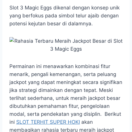
h
a
e
e
k
i
h
a
c
s
l
y
n
a
Slot 3 Magic Eggs dikenal dengan konsep unik
t
e
s
e
p
e
r
yang berfokus pada simbol telur ajaib dengan
s
b
e
g
e
e
potensi kejutan besar di dalamnya.
A
o
n
r
p
o
g
a
p
k
e
m
r
Permainan ini menawarkan kombinasi fitur
menarik, pengali kemenangan, serta peluang
jackpot yang dapat meningkat secara signifikan
jika strategi dimainkan dengan tepat. Meski
terlihat sederhana, untuk meraih jackpot besar
dibutuhkan pemahaman fitur, pengelolaan
modal, serta pendekatan yang disiplin. Berikut
ini
SLOT TERHIT SUPER HOKI
akan
membagikan rahasia terbaru meraih jackpot