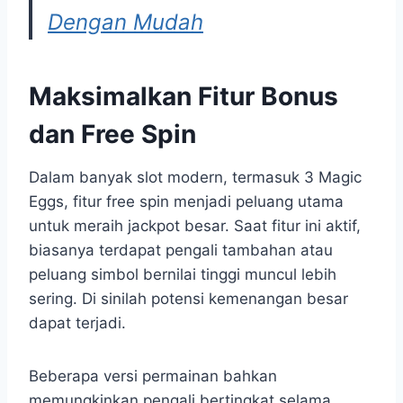
Dengan Mudah
Maksimalkan Fitur Bonus
dan Free Spin
Dalam banyak slot modern, termasuk 3 Magic
Eggs, fitur free spin menjadi peluang utama
untuk meraih jackpot besar. Saat fitur ini aktif,
biasanya terdapat pengali tambahan atau
peluang simbol bernilai tinggi muncul lebih
sering. Di sinilah potensi kemenangan besar
dapat terjadi.
Beberapa versi permainan bahkan
memungkinkan pengali bertingkat selama