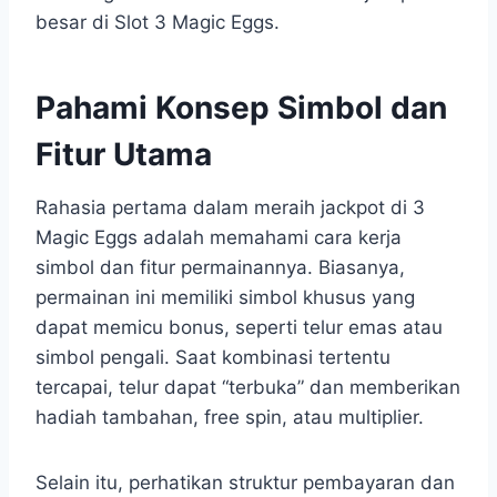
besar di Slot 3 Magic Eggs.
Pahami Konsep Simbol dan
Fitur Utama
Rahasia pertama dalam meraih jackpot di 3
Magic Eggs adalah memahami cara kerja
simbol dan fitur permainannya. Biasanya,
permainan ini memiliki simbol khusus yang
dapat memicu bonus, seperti telur emas atau
simbol pengali. Saat kombinasi tertentu
tercapai, telur dapat “terbuka” dan memberikan
hadiah tambahan, free spin, atau multiplier.
Selain itu, perhatikan struktur pembayaran dan