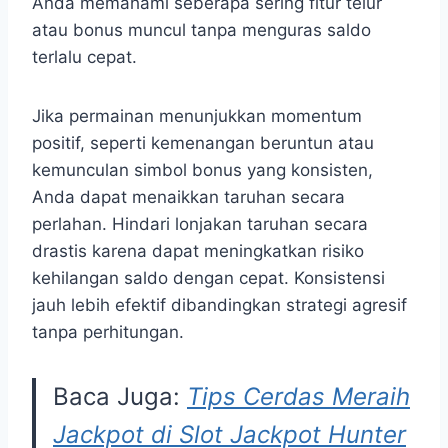
Anda memahami seberapa sering fitur telur
atau bonus muncul tanpa menguras saldo
terlalu cepat.
Jika permainan menunjukkan momentum
positif, seperti kemenangan beruntun atau
kemunculan simbol bonus yang konsisten,
Anda dapat menaikkan taruhan secara
perlahan. Hindari lonjakan taruhan secara
drastis karena dapat meningkatkan risiko
kehilangan saldo dengan cepat. Konsistensi
jauh lebih efektif dibandingkan strategi agresif
tanpa perhitungan.
Baca Juga:
Tips Cerdas Meraih
Jackpot di Slot Jackpot Hunter