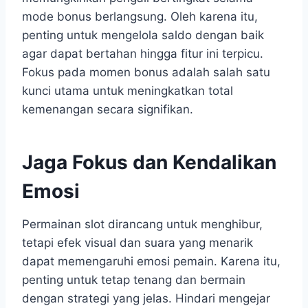
mode bonus berlangsung. Oleh karena itu,
penting untuk mengelola saldo dengan baik
agar dapat bertahan hingga fitur ini terpicu.
Fokus pada momen bonus adalah salah satu
kunci utama untuk meningkatkan total
kemenangan secara signifikan.
Jaga Fokus dan Kendalikan
Emosi
Permainan slot dirancang untuk menghibur,
tetapi efek visual dan suara yang menarik
dapat memengaruhi emosi pemain. Karena itu,
penting untuk tetap tenang dan bermain
dengan strategi yang jelas. Hindari mengejar