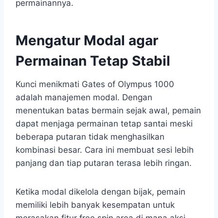
permainannya.
Mengatur Modal agar
Permainan Tetap Stabil
Kunci menikmati Gates of Olympus 1000
adalah manajemen modal. Dengan
menentukan batas bermain sejak awal, pemain
dapat menjaga permainan tetap santai meski
beberapa putaran tidak menghasilkan
kombinasi besar. Cara ini membuat sesi lebih
panjang dan tiap putaran terasa lebih ringan.
Ketika modal dikelola dengan bijak, pemain
memiliki lebih banyak kesempatan untuk