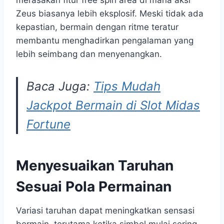
merasakan fitur free spin area di mana aksi
Zeus biasanya lebih eksplosif. Meski tidak ada
kepastian, bermain dengan ritme teratur
membantu menghadirkan pengalaman yang
lebih seimbang dan menyenangkan.
Baca Juga:
Tips Mudah
Jackpot Bermain di Slot Midas
Fortune
Menyesuaikan Taruhan
Sesuai Pola Permainan
Variasi taruhan dapat meningkatkan sensasi