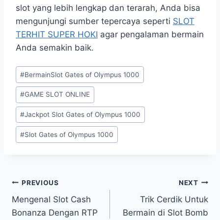
slot yang lebih lengkap dan terarah, Anda bisa
mengunjungi sumber tepercaya seperti
SLOT
TERHIT SUPER HOKI
agar pengalaman bermain
Anda semakin baik.
Post
#
BermainSlot Gates of Olympus 1000
Tags:
#
GAME SLOT ONLINE
#
Jackpot Slot Gates of Olympus 1000
#
Slot Gates of Olympus 1000
Post
PREVIOUS
NEXT
Mengenal Slot Cash
Trik Cerdik Untuk
navigation
Bonanza Dengan RTP
Bermain di Slot Bomb