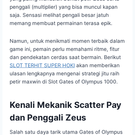
penggali (multiplier) yang bisa muncul kapan
saja. Sensasi melihat pengali besar jatuh
memang membuat permainan terasa epik.
Namun, untuk menikmati momen terbaik dalam
game ini, pemain perlu memahami ritme, fitur
dan pendekatan cerdas saat bermain. Berikut
SLOT TERHIT SUPER HOKI
akan memberikan
ulasan lengkapnya mengenai strategi jitu raih
petir maxwin di Slot Gates of Olympus 1000.
Kenali Mekanik Scatter Pay
dan Penggali Zeus
Salah satu daya tarik utama Gates of Olympus