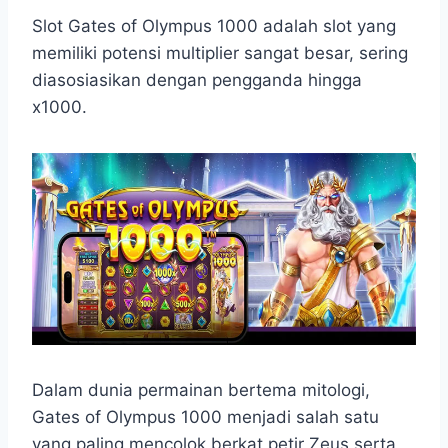
h
a
e
e
k
i
h
a
c
s
l
y
n
a
Slot Gates of Olympus 1000 adalah slot yang
t
e
s
e
p
e
r
memiliki potensi multiplier sangat besar, sering
s
b
e
g
e
e
diasosiasikan dengan pengganda hingga
A
o
n
r
x1000.
p
o
g
a
p
k
e
m
r
Dalam dunia permainan bertema mitologi,
Gates of Olympus 1000 menjadi salah satu
yang paling mencolok berkat petir Zeus serta