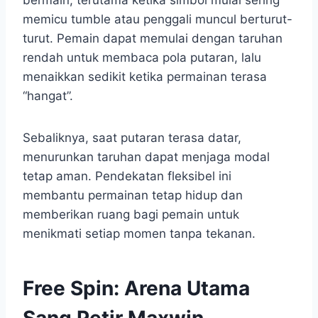
bermain, terutama ketika simbol mulai sering
memicu tumble atau penggali muncul berturut-
turut. Pemain dapat memulai dengan taruhan
rendah untuk membaca pola putaran, lalu
menaikkan sedikit ketika permainan terasa
“hangat”.
Sebaliknya, saat putaran terasa datar,
menurunkan taruhan dapat menjaga modal
tetap aman. Pendekatan fleksibel ini
membantu permainan tetap hidup dan
memberikan ruang bagi pemain untuk
menikmati setiap momen tanpa tekanan.
Free Spin: Arena Utama