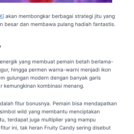
KI
akan membongkar berbagai strategi jitu yang
n besar dan membawa pulang hadiah fantastis.
y
n energik yang membuat pemain betah berlama-
nggur, hingga permen warna-warni menjadi ikon
tem gulungan modern dengan banyak garis
r kemungkinan kombinasi menang.
 adalah fitur bonusnya. Pemain bisa mendapatkan
ta simbol wild yang membantu menciptakan
u, terdapat juga multiplier yang mampu
ur ini, tak heran Fruity Candy sering disebut