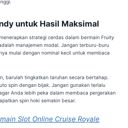
nggi.
andy untuk Hasil Maksimal
u menerapkan strategi cerdas dalam bermain Fruity
 adalah manajemen modal. Jangan terburu-buru
nya mulai dengan nominal kecil untuk membaca
, barulah tingkatkan taruhan secara bertahap.
uto spin dengan bijak. Jangan gunakan terlalu
 agar Anda lebih peka dalam membaca pergerakan
apatkan spin hoki semakin besar.
main Slot Online Cruise Royale