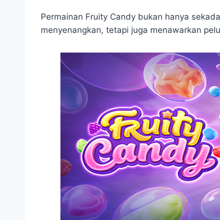
h
a
e
e
k
i
h
a
c
s
l
y
n
a
Permainan Fruity Candy bukan hanya sekadar
t
e
s
e
p
e
r
menyenangkan, tetapi juga menawarkan pelu
s
b
e
g
e
e
A
o
n
r
p
o
g
a
p
k
e
m
r