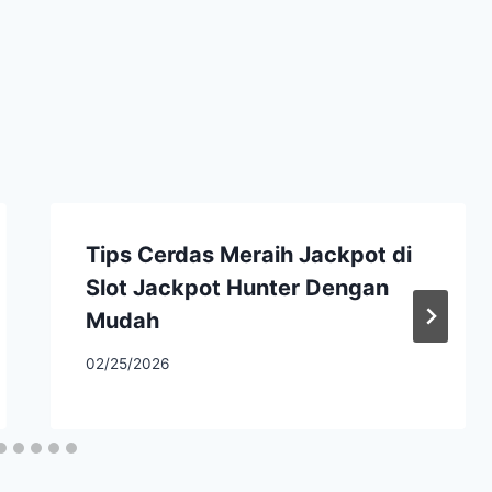
Tips Cerdas Meraih Jackpot di
Slot Jackpot Hunter Dengan
Mudah
02/25/2026