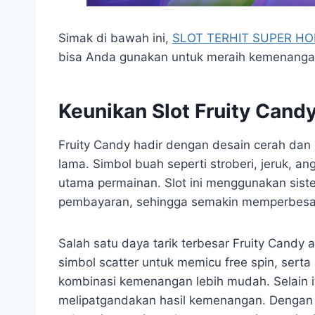
Simak di bawah ini,
SLOT TERHIT SUPER HO
bisa Anda gunakan untuk meraih kemenanga
Keunikan Slot Fruity Cand
Fruity Candy hadir dengan desain cerah da
lama. Simbol buah seperti stroberi, jeruk, a
utama permainan. Slot ini menggunakan sis
pembayaran, sehingga semakin memperbesa
Salah satu daya tarik terbesar Fruity Candy
simbol scatter untuk memicu free spin, ser
kombinasi kemenangan lebih mudah. Selain it
melipatgandakan hasil kemenangan. Dengan fit