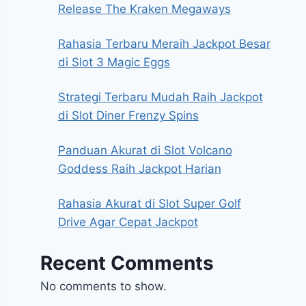
Release The Kraken Megaways
Rahasia Terbaru Meraih Jackpot Besar
di Slot 3 Magic Eggs
Strategi Terbaru Mudah Raih Jackpot
di Slot Diner Frenzy Spins
Panduan Akurat di Slot Volcano
Goddess Raih Jackpot Harian
Rahasia Akurat di Slot Super Golf
Drive Agar Cepat Jackpot
Recent Comments
No comments to show.