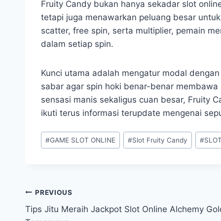
Fruity Candy bukan hanya sekadar slot onl
tetapi juga menawarkan peluang besar untuk
scatter, free spin, serta multiplier, pemai
dalam setiap spin.
Kunci utama adalah mengatur modal dengan
sabar agar spin hoki benar-benar membawa h
sensasi manis sekaligus cuan besar, Fruity C
ikuti terus informasi terupdate mengenai sep
Post
#
GAME SLOT ONLINE
#
Slot Fruity Candy
#
SLOT
Tags:
Post
PREVIOUS
Tips Jitu Meraih Jackpot Slot Online Alchemy Gol
navigation