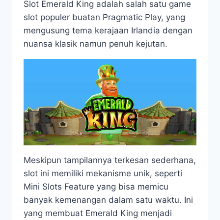
Slot Emerald King adalah salah satu game
slot populer buatan Pragmatic Play, yang
mengusung tema kerajaan Irlandia dengan
nuansa klasik namun penuh kejutan.
Meskipun tampilannya terkesan sederhana,
slot ini memiliki mekanisme unik, seperti
Mini Slots Feature yang bisa memicu
banyak kemenangan dalam satu waktu. Ini
yang membuat Emerald King menjadi