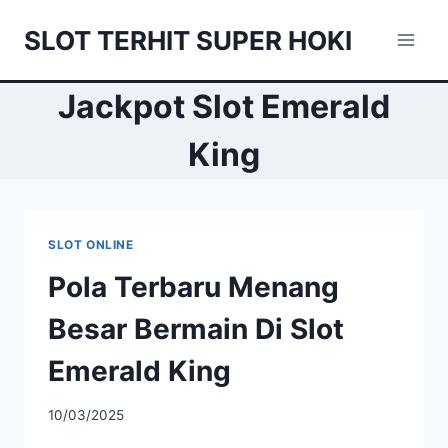
Skip
SLOT TERHIT SUPER HOKI
to
content
Jackpot Slot Emerald
King
SLOT ONLINE
Pola Terbaru Menang
Besar Bermain Di Slot
Emerald King
10/03/2025