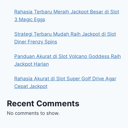
Rahasia Terbaru Meraih Jackpot Besar di Slot
3 Magic Eggs
Strategi Terbaru Mudah Raih Jackpot di Slot
Diner Frenzy Spins
Panduan Akurat di Slot Volcano Goddess Raih
Jackpot Harian
Rahasia Akurat di Slot Super Golf Drive Agar
Cepat Jackpot
Recent Comments
No comments to show.