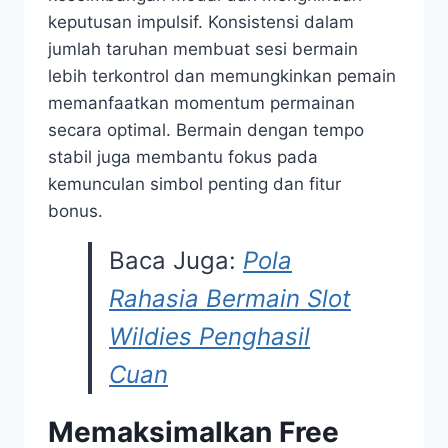
keputusan impulsif. Konsistensi dalam
jumlah taruhan membuat sesi bermain
lebih terkontrol dan memungkinkan pemain
memanfaatkan momentum permainan
secara optimal. Bermain dengan tempo
stabil juga membantu fokus pada
kemunculan simbol penting dan fitur
bonus.
Baca Juga:
Pola
Rahasia Bermain Slot
Wildies Penghasil
Cuan
Memaksimalkan Free