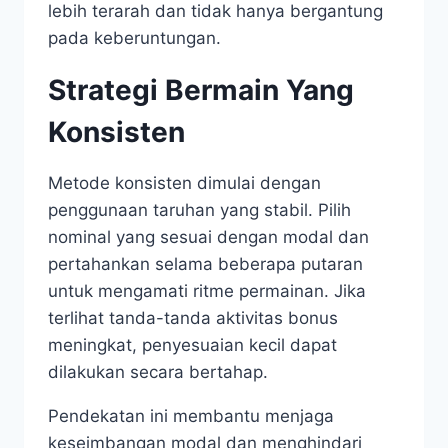
lebih terarah dan tidak hanya bergantung
pada keberuntungan.
Strategi Bermain Yang
Konsisten
Metode konsisten dimulai dengan
penggunaan taruhan yang stabil. Pilih
nominal yang sesuai dengan modal dan
pertahankan selama beberapa putaran
untuk mengamati ritme permainan. Jika
terlihat tanda-tanda aktivitas bonus
meningkat, penyesuaian kecil dapat
dilakukan secara bertahap.
Pendekatan ini membantu menjaga
keseimbangan modal dan menghindari