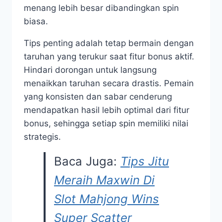
menang lebih besar dibandingkan spin
biasa.
Tips penting adalah tetap bermain dengan
taruhan yang terukur saat fitur bonus aktif.
Hindari dorongan untuk langsung
menaikkan taruhan secara drastis. Pemain
yang konsisten dan sabar cenderung
mendapatkan hasil lebih optimal dari fitur
bonus, sehingga setiap spin memiliki nilai
strategis.
Baca Juga:
Tips Jitu
Meraih Maxwin Di
Slot Mahjong Wins
Super Scatter