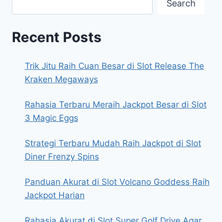
Search
Recent Posts
Trik Jitu Raih Cuan Besar di Slot Release The
Kraken Megaways
Rahasia Terbaru Meraih Jackpot Besar di Slot
3 Magic Eggs
Strategi Terbaru Mudah Raih Jackpot di Slot
Diner Frenzy Spins
Panduan Akurat di Slot Volcano Goddess Raih
Jackpot Harian
Rahasia Akurat di Slot Super Golf Drive Agar