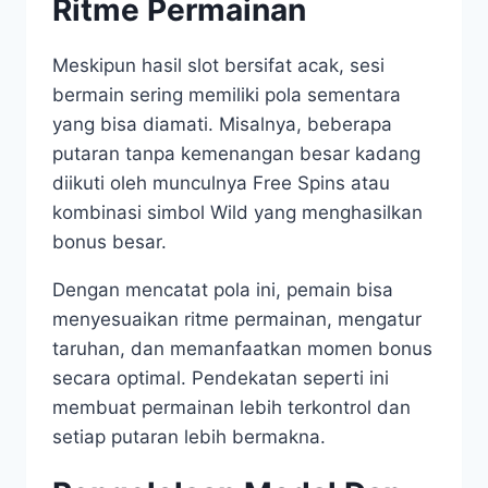
Ritme Permainan
Meskipun hasil slot bersifat acak, sesi
bermain sering memiliki pola sementara
yang bisa diamati. Misalnya, beberapa
putaran tanpa kemenangan besar kadang
diikuti oleh munculnya Free Spins atau
kombinasi simbol Wild yang menghasilkan
bonus besar.
Dengan mencatat pola ini, pemain bisa
menyesuaikan ritme permainan, mengatur
taruhan, dan memanfaatkan momen bonus
secara optimal. Pendekatan seperti ini
membuat permainan lebih terkontrol dan
setiap putaran lebih bermakna.