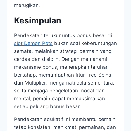
merugikan.
Kesimpulan
Pendekatan terukur untuk bonus besar di
slot Demon Pots
bukan soal keberuntungan
semata, melainkan strategi bermain yang
cerdas dan disiplin. Dengan memahami
mekanisme bonus, menerapkan taruhan
bertahap, memanfaatkan fitur Free Spins
dan Multiplier, mengamati pola sementara,
serta menjaga pengelolaan modal dan
mental, pemain dapat memaksimalkan
setiap peluang bonus besar.
Pendekatan edukatif ini membantu pemain
tetap konsisten, menikmati permainan, dan