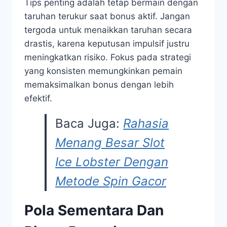
Tips penting adalah tetap bermain dengan
taruhan terukur saat bonus aktif. Jangan
tergoda untuk menaikkan taruhan secara
drastis, karena keputusan impulsif justru
meningkatkan risiko. Fokus pada strategi
yang konsisten memungkinkan pemain
memaksimalkan bonus dengan lebih
efektif.
Baca Juga:
Rahasia
Menang Besar Slot
Ice Lobster Dengan
Metode Spin Gacor
Pola Sementara Dan