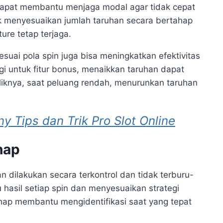
 dapat membantu menjaga modal agar tidak cepat
k menyesuaikan jumlah taruhan secara bertahap
ure tetap terjaga.
esuai pola spin juga bisa meningkatkan efektivitas
gi untuk fitur bonus, menaikkan taruhan dapat
aliknya, saat peluang rendah, menurunkan taruhan
 Tips dan Trik Pro Slot Online
hap
 dilakukan secara terkontrol dan tidak terburu-
hasil setiap spin dan menyesuaikan strategi
hap membantu mengidentifikasi saat yang tepat