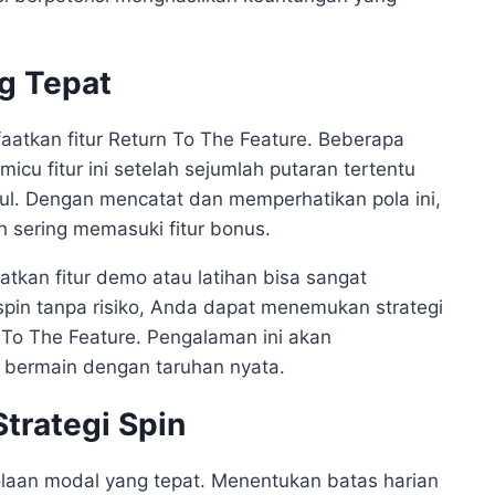
g Tepat
aatkan fitur Return To The Feature. Beberapa
cu fitur ini setelah sejumlah putaran tertentu
cul. Dengan mencatat dan memperhatikan pola ini,
h sering memasuki fitur bonus.
kan fitur demo atau latihan bisa sangat
in tanpa risiko, Anda dapat menemukan strategi
n To The Feature. Pengalaman ini akan
bermain dengan taruhan nyata.
trategi Spin
lolaan modal yang tepat. Menentukan batas harian