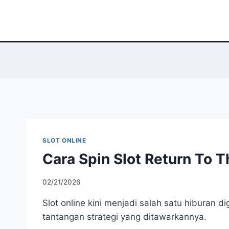
Skip
to
content
SLOT ONLINE
Cara Spin Slot Return To 
02/21/2026
Slot online kini menjadi salah satu hiburan d
tantangan strategi yang ditawarkannya.