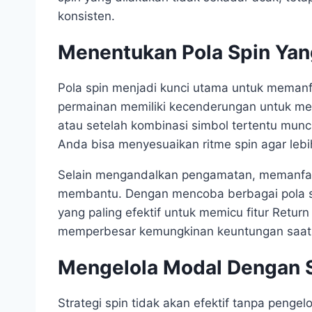
konsisten.
Menentukan Pola Spin Yan
Pola spin menjadi kunci utama untuk memanf
permainan memiliki kecenderungan untuk memi
atau setelah kombinasi simbol tertentu mun
Anda bisa menyesuaikan ritme spin agar lebi
Selain mengandalkan pengamatan, memanfaat
membantu. Dengan mencoba berbagai pola sp
yang paling efektif untuk memicu fitur Retur
memperbesar kemungkinan keuntungan saat 
Mengelola Modal Dengan S
Strategi spin tidak akan efektif tanpa penge