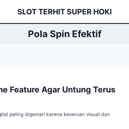
SLOT TERHIT SUPER HOKI
Pola Spin Efektif
The Feature Agar Untung Terus
igital paling digemari karena keseruan visual dan