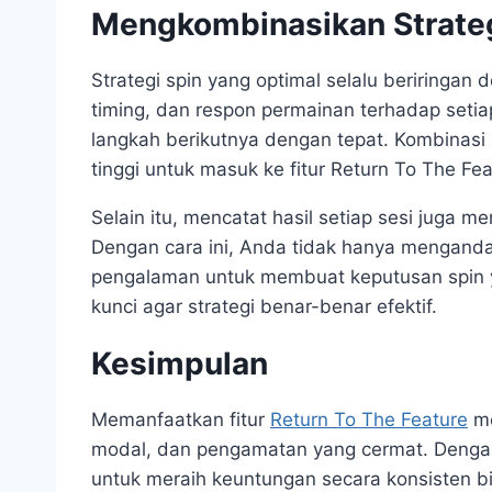
Mengkombinasikan Strateg
Strategi spin yang optimal selalu beriringa
timing, dan respon permainan terhadap set
langkah berikutnya dengan tepat. Kombinasi 
tinggi untuk masuk ke fitur Return To The Fea
Selain itu, mencatat hasil setiap sesi juga 
Dengan cara ini, Anda tidak hanya menganda
pengalaman untuk membuat keputusan spin ya
kunci agar strategi benar-benar efektif.
Kesimpulan
Memanfaatkan fitur
Return To The Feature
me
modal, dan pengamatan yang cermat. Dengan
untuk meraih keuntungan secara konsisten b