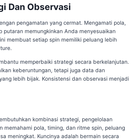
i Dan Observasi
n dengan pengamatan yang cermat. Mengamati pola,
iap putaran memungkinkan Anda menyesuaikan
ini membuat setiap spin memiliki peluang lebih
ture.
membantu memperbaiki strategi secara berkelanjutan.
lkan keberuntungan, tetapi juga data dan
ng lebih bijak. Konsistensi dan observasi menjadi
mbutuhkan kombinasi strategi, pengelolaan
 memahami pola, timing, dan ritme spin, peluang
isa meningkat. Kuncinya adalah bermain secara