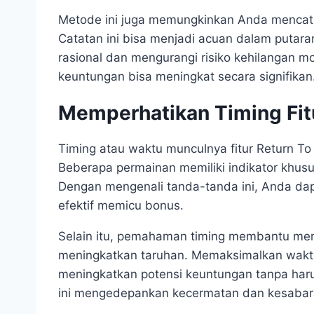
Metode ini juga memungkinkan Anda mencat
Catatan ini bisa menjadi acuan dalam putaran
rasional dan mengurangi risiko kehilangan mo
keuntungan bisa meningkat secara signifikan
Memperhatikan Timing Fit
Timing atau waktu munculnya fitur Return To
Beberapa permainan memiliki indikator khusus
Dengan mengenali tanda-tanda ini, Anda dap
efektif memicu bonus.
Selain itu, pemahaman timing membantu me
meningkatkan taruhan. Memaksimalkan waktu 
meningkatkan potensi keuntungan tanpa haru
ini mengedepankan kecermatan dan kesabar