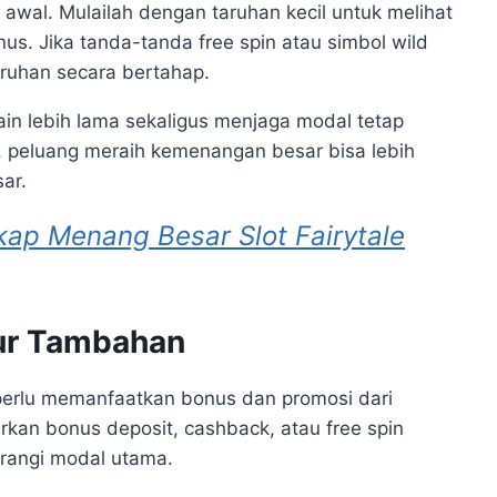
 awal. Mulailah dengan taruhan kecil untuk melihat
us. Jika tanda-tanda free spin atau simbol wild
aruhan secara bertahap.
in lebih lama sekaligus menjaga modal tetap
, peluang meraih kemenangan besar bisa lebih
ar.
ap Menang Besar Slot Fairytale
ur Tambahan
 perlu memanfaatkan bonus dan promosi dari
rkan bonus deposit, cashback, atau free spin
rangi modal utama.