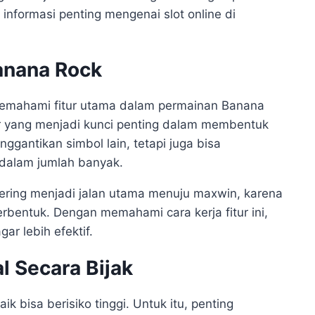
nformasi penting mengenai slot online di
anana Rock
emahami fitur utama dalam permainan Banana
tter yang menjadi kunci penting dalam membentuk
gantikan simbol lain, tetapi juga bisa
dalam jumlah banyak.
er sering menjadi jalan utama menuju maxwin, karena
rbentuk. Dengan memahami cara kerja fitur ini,
ar lebih efektif.
 Secara Bijak
 bisa berisiko tinggi. Untuk itu, penting