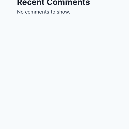
Recent Comments
No comments to show.