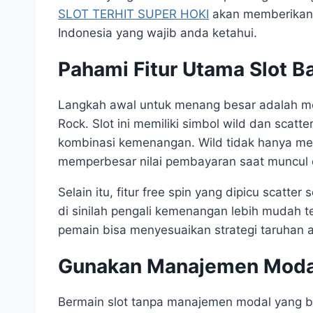
SLOT TERHIT SUPER HOKI
akan memberikan i
Indonesia yang wajib anda ketahui.
Pahami Fitur Utama Slot B
Langkah awal untuk menang besar adalah m
Rock. Slot ini memiliki simbol wild dan sca
kombinasi kemenangan. Wild tidak hanya meng
memperbesar nilai pembayaran saat muncul 
Selain itu, fitur free spin yang dipicu scatt
di sinilah pengali kemenangan lebih mudah te
pemain bisa menyesuaikan strategi taruhan ag
Gunakan Manajemen Modal
Bermain slot tanpa manajemen modal yang baik