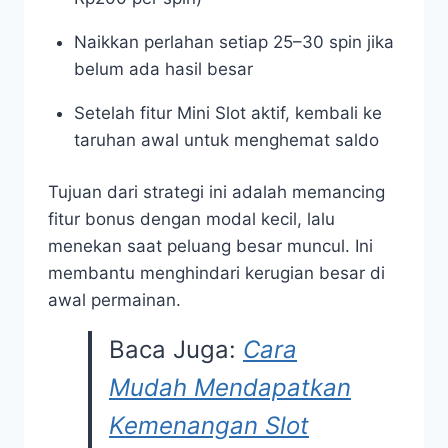
Naikkan perlahan setiap 25–30 spin jika
belum ada hasil besar
Setelah fitur Mini Slot aktif, kembali ke
taruhan awal untuk menghemat saldo
Tujuan dari strategi ini adalah memancing
fitur bonus dengan modal kecil, lalu
menekan saat peluang besar muncul. Ini
membantu menghindari kerugian besar di
awal permainan.
Baca Juga:
Cara
Mudah Mendapatkan
Kemenangan Slot