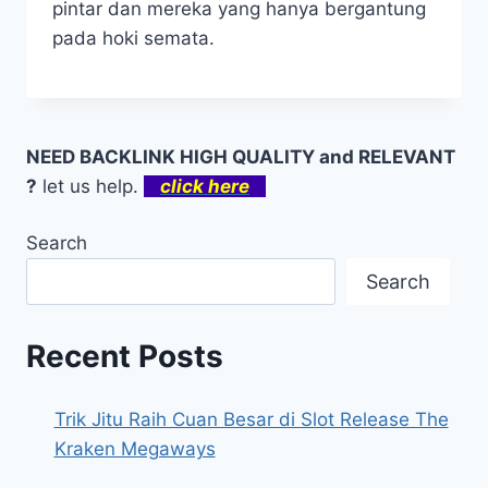
pintar dan mereka yang hanya bergantung
pada hoki semata.
NEED BACKLINK HIGH QUALITY and RELEVANT
?
let us help.
click here
Search
Search
Recent Posts
Trik Jitu Raih Cuan Besar di Slot Release The
Kraken Megaways