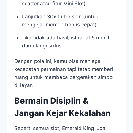
scatter atau fitur Mini Slot)
Lanjutkan 30x turbo spin (untuk
mengejar momen bonus cepat)
Jika tidak ada hasil, istirahat 5 menit
dan ulangi siklus
Dengan pola ini, kamu bisa menjaga
kecepatan permainan tapi tetap memberi
ruang untuk membaca pergerakan simbol
di layar.
Bermain Disiplin &
Jangan Kejar Kekalahan
Seperti semua slot, Emerald King juga