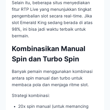
Selain itu, beberapa situs menyediakan
fitur RTP Live yang menunjukkan tingkat
pengembalian slot secara real-time. Jika
slot Emerald King sedang berada di atas
98%, ini bisa jadi waktu terbaik untuk
bermain.
Kombinasikan Manual
Spin dan Turbo Spin
Banyak pemain menggunakan kombinasi
antara spin manual dan turbo untuk
membaca pola dan menjaga ritme slot.
Strategi kombinasi:
20x spin manual (untuk memancing