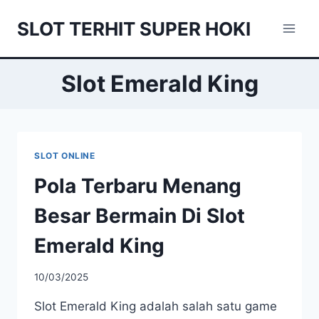
Skip
SLOT TERHIT SUPER HOKI
to
content
Slot Emerald King
SLOT ONLINE
Pola Terbaru Menang
Besar Bermain Di Slot
Emerald King
10/03/2025
Slot Emerald King adalah salah satu game