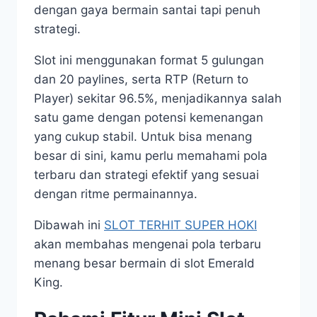
dengan gaya bermain santai tapi penuh
strategi.
Slot ini menggunakan format 5 gulungan
dan 20 paylines, serta RTP (Return to
Player) sekitar 96.5%, menjadikannya salah
satu game dengan potensi kemenangan
yang cukup stabil. Untuk bisa menang
besar di sini, kamu perlu memahami pola
terbaru dan strategi efektif yang sesuai
dengan ritme permainannya.
Dibawah ini
SLOT TERHIT SUPER HOKI
akan membahas mengenai pola terbaru
menang besar bermain di slot Emerald
King.