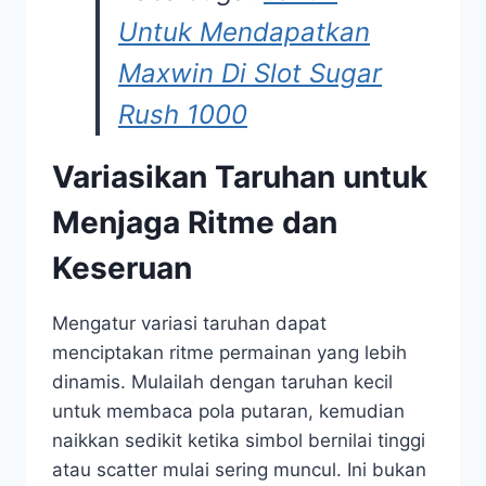
Untuk Mendapatkan
Maxwin Di Slot Sugar
Rush 1000
Variasikan Taruhan untuk
Menjaga Ritme dan
Keseruan
Mengatur variasi taruhan dapat
menciptakan ritme permainan yang lebih
dinamis. Mulailah dengan taruhan kecil
untuk membaca pola putaran, kemudian
naikkan sedikit ketika simbol bernilai tinggi
atau scatter mulai sering muncul. Ini bukan