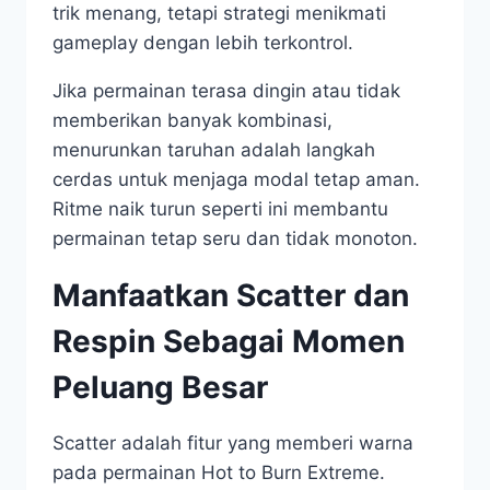
trik menang, tetapi strategi menikmati
gameplay dengan lebih terkontrol.
Jika permainan terasa dingin atau tidak
memberikan banyak kombinasi,
menurunkan taruhan adalah langkah
cerdas untuk menjaga modal tetap aman.
Ritme naik turun seperti ini membantu
permainan tetap seru dan tidak monoton.
Manfaatkan Scatter dan
Respin Sebagai Momen
Peluang Besar
Scatter adalah fitur yang memberi warna
pada permainan Hot to Burn Extreme.