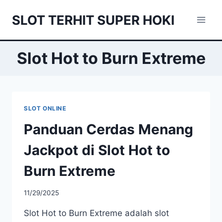
Skip
SLOT TERHIT SUPER HOKI
to
content
Slot Hot to Burn Extreme
SLOT ONLINE
Panduan Cerdas Menang
Jackpot di Slot Hot to
Burn Extreme
11/29/2025
Slot Hot to Burn Extreme adalah slot