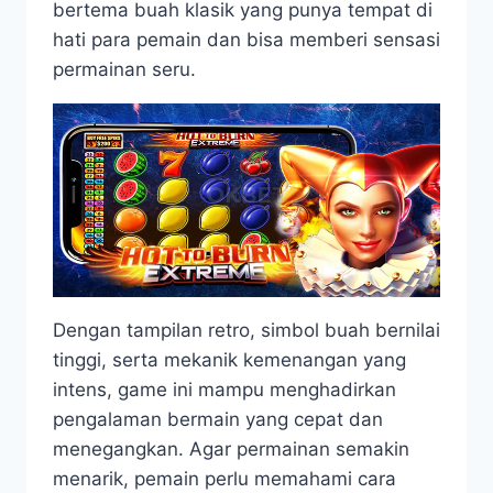
bertema buah klasik yang punya tempat di
hati para pemain dan bisa memberi sensasi
permainan seru.
Dengan tampilan retro, simbol buah bernilai
tinggi, serta mekanik kemenangan yang
intens, game ini mampu menghadirkan
pengalaman bermain yang cepat dan
menegangkan. Agar permainan semakin
menarik, pemain perlu memahami cara