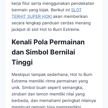
kerja fitur serta menggunakan pendekatan
bermain yang bijak. Berikut ini
SLOT
TERHIT SUPER HOKI
akan memberikan
secara lengkap panduan cerdas menang
jackpot di slot Hot to Burn Extreme.
Kenali Pola Permainan
dan Simbol Bernilai
Tinggi
Meskipun tampak sederhana, Hot to Burn
Extreme memiliki ritme permainan yang
unik. Simbol buah seperti semangka,
stroberi dan lemon memiliki nilai yang
berbeda, dan memahami peringkat nilainya
membuat pemain bisa memprediksi