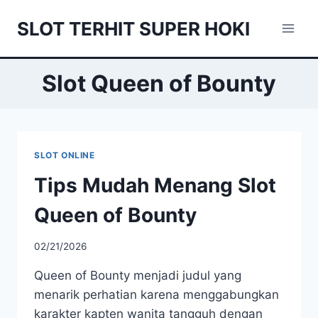
Skip
SLOT TERHIT SUPER HOKI
to
content
Slot Queen of Bounty
SLOT ONLINE
Tips Mudah Menang Slot
Queen of Bounty
02/21/2026
Queen of Bounty menjadi judul yang
menarik perhatian karena menggabungkan
karakter kapten wanita tangguh dengan