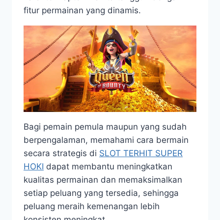
fitur permainan yang dinamis.
Bagi pemain pemula maupun yang sudah
berpengalaman, memahami cara bermain
secara strategis di
SLOT TERHIT SUPER
HOKI
dapat membantu meningkatkan
kualitas permainan dan memaksimalkan
setiap peluang yang tersedia, sehingga
peluang meraih kemenangan lebih
konsisten meningkat.