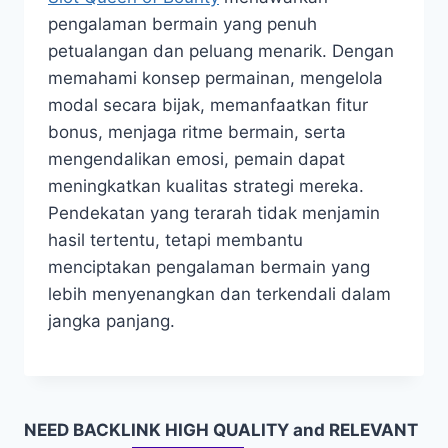
pengalaman bermain yang penuh
petualangan dan peluang menarik. Dengan
memahami konsep permainan, mengelola
modal secara bijak, memanfaatkan fitur
bonus, menjaga ritme bermain, serta
mengendalikan emosi, pemain dapat
meningkatkan kualitas strategi mereka.
Pendekatan yang terarah tidak menjamin
hasil tertentu, tetapi membantu
menciptakan pengalaman bermain yang
lebih menyenangkan dan terkendali dalam
jangka panjang.
NEED BACKLINK HIGH QUALITY and RELEVANT