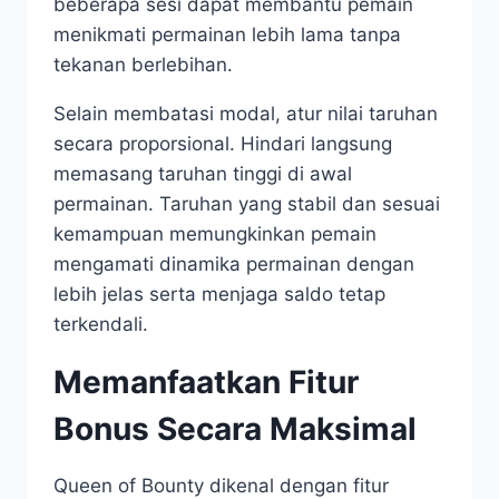
beberapa sesi dapat membantu pemain
menikmati permainan lebih lama tanpa
tekanan berlebihan.
Selain membatasi modal, atur nilai taruhan
secara proporsional. Hindari langsung
memasang taruhan tinggi di awal
permainan. Taruhan yang stabil dan sesuai
kemampuan memungkinkan pemain
mengamati dinamika permainan dengan
lebih jelas serta menjaga saldo tetap
terkendali.
Memanfaatkan Fitur
Bonus Secara Maksimal
Queen of Bounty dikenal dengan fitur