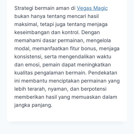
Strategi bermain aman di
Vegas Magic
bukan hanya tentang mencari hasil
maksimal, tetapi juga tentang menjaga
keseimbangan dan kontrol. Dengan
memahami dasar permainan, mengelola
modal, memanfaatkan fitur bonus, menjaga
konsistensi, serta mengendalikan waktu
dan emosi, pemain dapat meningkatkan
kualitas pengalaman bermain. Pendekatan
ini membantu menciptakan permainan yang
lebih terarah, nyaman, dan berpotensi
memberikan hasil yang memuaskan dalam
jangka panjang.