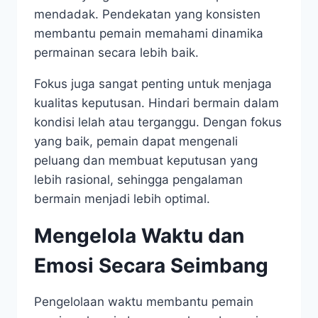
mendadak. Pendekatan yang konsisten
membantu pemain memahami dinamika
permainan secara lebih baik.
Fokus juga sangat penting untuk menjaga
kualitas keputusan. Hindari bermain dalam
kondisi lelah atau terganggu. Dengan fokus
yang baik, pemain dapat mengenali
peluang dan membuat keputusan yang
lebih rasional, sehingga pengalaman
bermain menjadi lebih optimal.
Mengelola Waktu dan
Emosi Secara Seimbang
Pengelolaan waktu membantu pemain