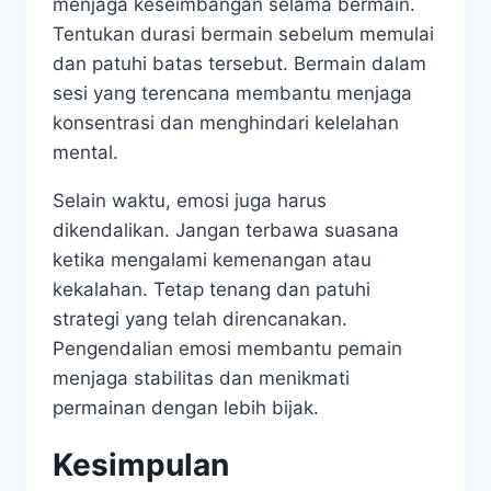
menjaga keseimbangan selama bermain.
Tentukan durasi bermain sebelum memulai
dan patuhi batas tersebut. Bermain dalam
sesi yang terencana membantu menjaga
konsentrasi dan menghindari kelelahan
mental.
Selain waktu, emosi juga harus
dikendalikan. Jangan terbawa suasana
ketika mengalami kemenangan atau
kekalahan. Tetap tenang dan patuhi
strategi yang telah direncanakan.
Pengendalian emosi membantu pemain
menjaga stabilitas dan menikmati
permainan dengan lebih bijak.
Kesimpulan