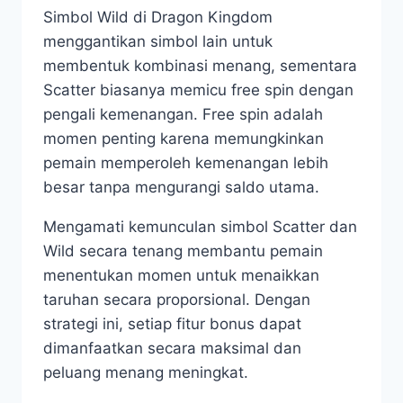
Simbol Wild di Dragon Kingdom
menggantikan simbol lain untuk
membentuk kombinasi menang, sementara
Scatter biasanya memicu free spin dengan
pengali kemenangan. Free spin adalah
momen penting karena memungkinkan
pemain memperoleh kemenangan lebih
besar tanpa mengurangi saldo utama.
Mengamati kemunculan simbol Scatter dan
Wild secara tenang membantu pemain
menentukan momen untuk menaikkan
taruhan secara proporsional. Dengan
strategi ini, setiap fitur bonus dapat
dimanfaatkan secara maksimal dan
peluang menang meningkat.