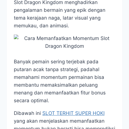
Slot Dragon Kingdom menghadirkan
pengalaman bermain yang epik dengan
tema kerajaan naga, latar visual yang
memukau, dan animasi.
Banyak pemain sering terjebak pada
putaran acak tanpa strategi, padahal
memahami momentum permainan bisa
membantu memaksimalkan peluang
menang dan memanfaatkan fitur bonus
secara optimal.
Dibawah ini
SLOT TERHIT SUPER HOKI
yang akan menjelaskan memanfaatkan
momentum bukan berarti bisa memprediksi