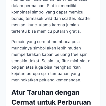
dalam permainan. Slot ini memiliki
kombinasi simbol yang dapat memicu
bonus, termasuk wild dan scatter. Scatter
menjadi kunci utama karena jumlah
tertentu bisa memicu putaran gratis.
Pemain yang cermat membaca pola
munculnya simbol akan lebih mudah
memperkirakan kapan peluang free spin
semakin dekat. Selain itu, fitur mini-slot di
bagian atas juga bisa menghadirkan
kejutan berupa spin tambahan yang
meningkatkan peluang kemenangan.
Atur Taruhan dengan
Cermat untuk Perburuan