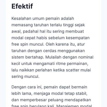
Efektif
Kesalahan umum pemain adalah
memasang taruhan terlalu tinggi sejak
awal, padahal hal itu sering membuat
modal cepat habis sebelum kesempatan
free spin muncul. Oleh karena itu, atur
taruhan dengan cerdas menggunakan
sistem bertahap. Mulailah dengan nominal
kecil untuk mengamati ritme permainan,
lalu naikkan perlahan ketika scatter mulai
sering muncul.
Dengan cara ini, pemain dapat bermain
lebih lama, menjaga modal tetap stabil,
dan memperbesar peluang mendapatkan
free spin berulang kali. Manajemen modal