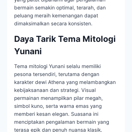
bermain semakin optimal, terarah, dan
peluang meraih kemenangan dapat
dimaksimalkan secara konsisten.
Daya Tarik Tema Mitologi
Yunani
Tema mitologi Yunani selalu memiliki
pesona tersendiri, terutama dengan
karakter dewi Athena yang melambangkan
kebijaksanaan dan strategi. Visual
permainan menampilkan pilar megah,
simbol kuno, serta warna emas yang
memberi kesan elegan. Suasana ini
menciptakan pengalaman bermain yang
terasa epik dan penuh nuansa klasik.