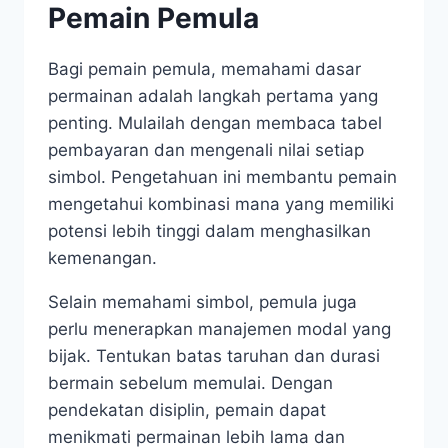
Pemain Pemula
Bagi pemain pemula, memahami dasar
permainan adalah langkah pertama yang
penting. Mulailah dengan membaca tabel
pembayaran dan mengenali nilai setiap
simbol. Pengetahuan ini membantu pemain
mengetahui kombinasi mana yang memiliki
potensi lebih tinggi dalam menghasilkan
kemenangan.
Selain memahami simbol, pemula juga
perlu menerapkan manajemen modal yang
bijak. Tentukan batas taruhan dan durasi
bermain sebelum memulai. Dengan
pendekatan disiplin, pemain dapat
menikmati permainan lebih lama dan