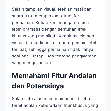
Selain tampilan visual, efek animasi dan
suara turut memperkuat atmosfer
permainan. Setiap kemenangan terasa
lebih dramatis dengan sentuhan efek
khusus yang memikat. Kombinasi elemen
visual dan audio ini membuat pemain lebih
terlibat, sehingga permainan tidak hanya
soal hasil, tetapi juga tentang pengalaman
yang mengesankan.
Memahami Fitur Andalan
dan Potensinya
Salah satu alasan permainan ini disebut
terhit adalah keberadaan fitur khusus yang