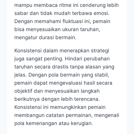
mampu membaca ritme ini cenderung lebih
sabar dan tidak mudah terbawa emosi.
Dengan memahami fluktuasi ini, pemain
bisa menyesuaikan ukuran taruhan,
mengatur durasi bermain.
Konsistensi dalam menerapkan strategi
juga sangat penting. Hindari perubahan
taruhan secara drastis tanpa alasan yang
jelas. Dengan pola bermain yang stabil,
pemain dapat mengevaluasi hasil secara
objektif dan menyesuaikan langkah
berikutnya dengan lebih terencana.
Konsistensi ini memungkinkan pemain
membangun catatan permainan, mengenali
pola kemenangan atau kerugian.