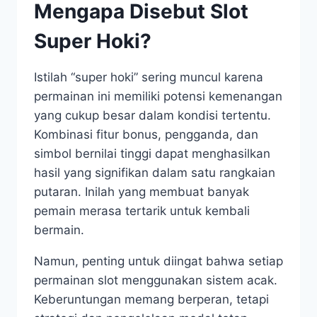
Mengapa Disebut Slot
Super Hoki?
Istilah “super hoki” sering muncul karena
permainan ini memiliki potensi kemenangan
yang cukup besar dalam kondisi tertentu.
Kombinasi fitur bonus, pengganda, dan
simbol bernilai tinggi dapat menghasilkan
hasil yang signifikan dalam satu rangkaian
putaran. Inilah yang membuat banyak
pemain merasa tertarik untuk kembali
bermain.
Namun, penting untuk diingat bahwa setiap
permainan slot menggunakan sistem acak.
Keberuntungan memang berperan, tetapi