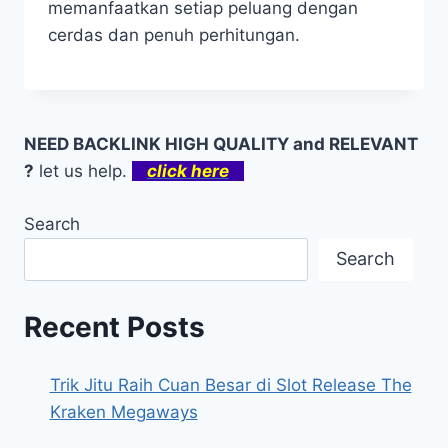
memanfaatkan setiap peluang dengan
cerdas dan penuh perhitungan.
NEED BACKLINK HIGH QUALITY and RELEVANT
?
let us help.
click here
Search
Search
Recent Posts
Trik Jitu Raih Cuan Besar di Slot Release The
Kraken Megaways