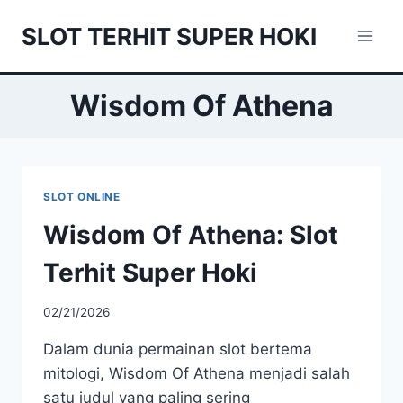
Skip
SLOT TERHIT SUPER HOKI
to
content
Wisdom Of Athena
SLOT ONLINE
Wisdom Of Athena: Slot
Terhit Super Hoki
02/21/2026
Dalam dunia permainan slot bertema
mitologi, Wisdom Of Athena menjadi salah
satu judul yang paling sering