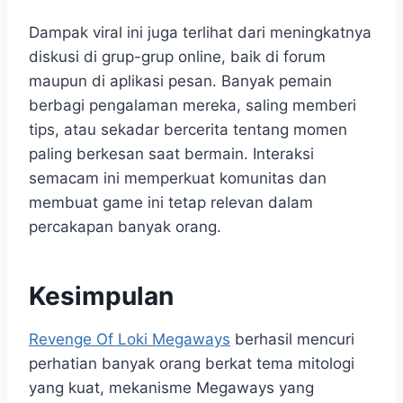
Dampak viral ini juga terlihat dari meningkatnya
diskusi di grup-grup online, baik di forum
maupun di aplikasi pesan. Banyak pemain
berbagi pengalaman mereka, saling memberi
tips, atau sekadar bercerita tentang momen
paling berkesan saat bermain. Interaksi
semacam ini memperkuat komunitas dan
membuat game ini tetap relevan dalam
percakapan banyak orang.
Kesimpulan
Revenge Of Loki Megaways
berhasil mencuri
perhatian banyak orang berkat tema mitologi
yang kuat, mekanisme Megaways yang