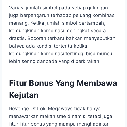
Variasi jumlah simbol pada setiap gulungan
juga berpengaruh terhadap peluang kombinasi
menang. Ketika jumlah simbol bertambah,
kemungkinan kombinasi meningkat secara
drastis. Bocoran terbaru bahkan menyebutkan
bahwa ada kondisi tertentu ketika
kemungkinan kombinasi tertinggi bisa muncul
lebih sering daripada yang diperkirakan.
Fitur Bonus Yang Membawa
Kejutan
Revenge Of Loki Megaways tidak hanya
menawarkan mekanisme dinamis, tetapi juga
fitur-fitur bonus yang mampu menghadirkan