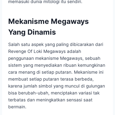
memasuki dunia mitologi itu sendiri.
Mekanisme Megaways
Yang Dinamis
Salah satu aspek yang paling dibicarakan dari
Revenge Of Loki Megaways adalah
penggunaan mekanisme Megaways, sebuah
sistem yang menyediakan ribuan kemungkinan
cara menang di setiap putaran. Mekanisme ini
membuat setiap putaran terasa berbeda,
karena jumlah simbol yang muncul di gulungan
bisa berubah-ubah, menciptakan variasi tak
terbatas dan meningkatkan sensasi saat
bermain.