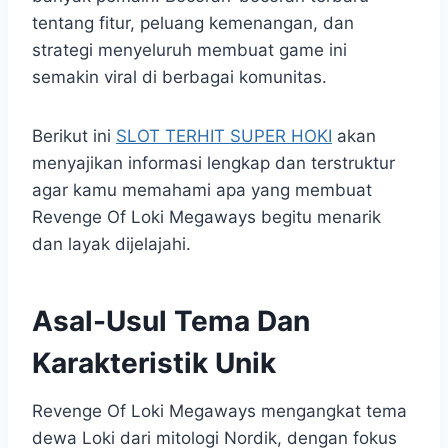
tentang fitur, peluang kemenangan, dan
strategi menyeluruh membuat game ini
semakin viral di berbagai komunitas.
Berikut ini
SLOT TERHIT SUPER HOKI
akan
menyajikan informasi lengkap dan terstruktur
agar kamu memahami apa yang membuat
Revenge Of Loki Megaways begitu menarik
dan layak dijelajahi.
Asal-Usul Tema Dan
Karakteristik Unik
Revenge Of Loki Megaways mengangkat tema
dewa Loki dari mitologi Nordik, dengan fokus