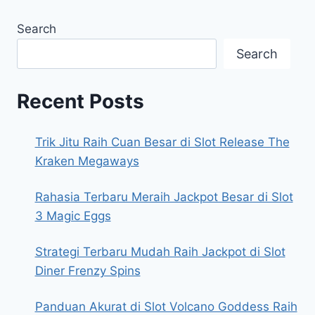
Search
Search
Recent Posts
Trik Jitu Raih Cuan Besar di Slot Release The
Kraken Megaways
Rahasia Terbaru Meraih Jackpot Besar di Slot
3 Magic Eggs
Strategi Terbaru Mudah Raih Jackpot di Slot
Diner Frenzy Spins
Panduan Akurat di Slot Volcano Goddess Raih