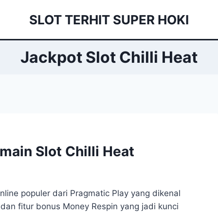
SLOT TERHIT SUPER HOKI
Jackpot Slot Chilli Heat
ain Slot Chilli Heat
online populer dari Pragmatic Play yang dikenal
dan fitur bonus Money Respin yang jadi kunci