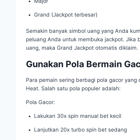
Major
Grand (Jackpot terbesar)
Semakin banyak simbol uang yang Anda kumpu
peluang Anda untuk membuka jackpot. Jika b
uang, maka Grand Jackpot otomatis diklaim.
Gunakan Pola Bermain Gaco
Para pemain sering berbagi pola gacor yang 
Heat. Salah satu pola populer adalah:
Pola Gacor:
Lakukan 30x spin manual bet kecil
Lanjutkan 20x turbo spin bet sedang