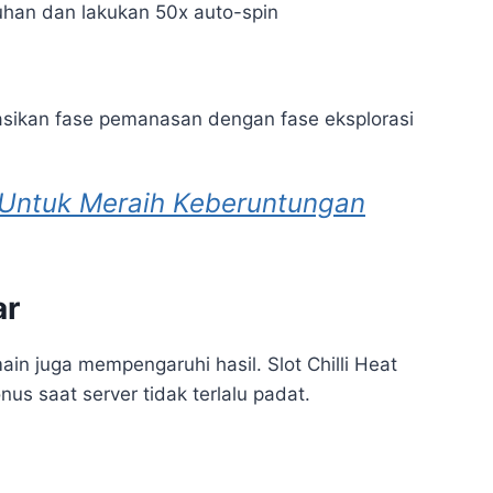
uhan dan lakukan 50x auto-spin
sikan fase pemanasan dengan fase eksplorasi
.
Untuk Meraih Keberuntungan
ar
n juga mempengaruhi hasil. Slot Chilli Heat
us saat server tidak terlalu padat.