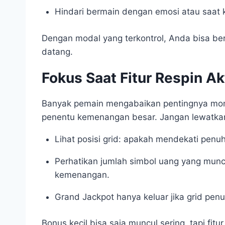
Hindari bermain dengan emosi atau saat 
Dengan modal yang terkontrol, Anda bisa ber
datang.
Fokus Saat Fitur Respin Ak
Banyak pemain mengabaikan pentingnya momen
penentu kemenangan besar. Jangan lewatkan 
Lihat posisi grid: apakah mendekati penu
Perhatikan jumlah simbol uang yang muncu
kemenangan.
Grand Jackpot hanya keluar jika grid penu
Bonus kecil bisa saja muncul sering, tapi fitur 