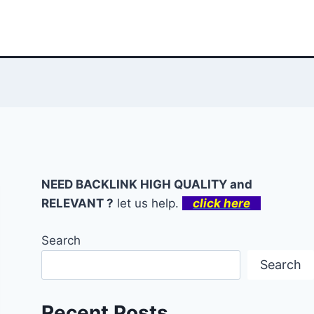
NEED BACKLINK HIGH QUALITY and
RELEVANT ?
let us help.
click here
Search
Search
Recent Posts