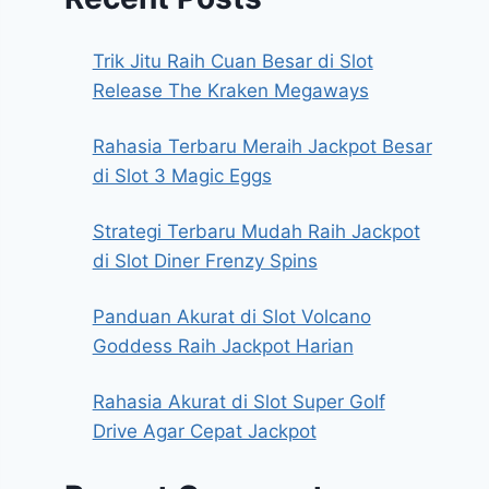
Trik Jitu Raih Cuan Besar di Slot
Release The Kraken Megaways
Rahasia Terbaru Meraih Jackpot Besar
di Slot 3 Magic Eggs
Strategi Terbaru Mudah Raih Jackpot
di Slot Diner Frenzy Spins
Panduan Akurat di Slot Volcano
Goddess Raih Jackpot Harian
Rahasia Akurat di Slot Super Golf
Drive Agar Cepat Jackpot