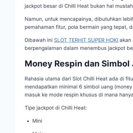
jackpot besar di Chilli Heat bukan hal mustahi
Namun, untuk mencapainya, dibutuhkan lebih 
pemahaman fitur, pola bermain yang tepat, d
Dibawah ini
SLOT TERHIT SUPER HOKI
akan 
berpengalaman dalam menembus jackpot besar
Money Respin dan Simbol 
Rahasia utama dari Slot Chilli Heat ada di f
mendapatkan minimal 6 simbol uang (money bag
masuk ke mode respin khusus di mana hanya
Tipe jackpot di Chilli Heat:
Mini