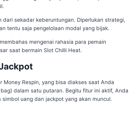
l.
dari sekadar keberuntungan. Diperlukan strategi,
an tentu saja pengelolaan modal yang bijak.
membahas mengenai rahasia para pemain
 saat bermain Slot Chilli Heat.
Jackpot
itur Money Respin, yang bisa diakses saat Anda
) dalam satu putaran. Begitu fitur ini aktif, Anda
 simbol uang dan jackpot yang akan muncul.