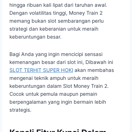
hingga ribuan kali lipat dari taruhan awal.
Dengan volatilitas tinggi, Money Train 2
memang bukan slot sembarangan perlu
strategi dan keberanian untuk meraih
keberuntungan besar.
Bagi Anda yang ingin mencicipi sensasi
kemenangan besar dari slot ini, Dibawah ini
SLOT TERHIT SUPER HOKI
akan membahas
mengenai teknik ampuh untuk meraih
keberuntungan dalam Slot Money Train 2.
Cocok untuk pemula maupun pemain
berpengalaman yang ingin bermain lebih
strategis.