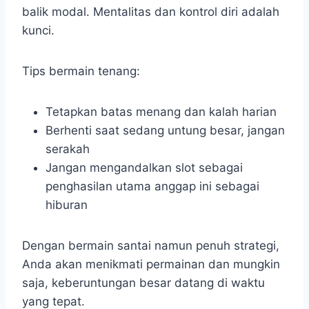
balik modal. Mentalitas dan kontrol diri adalah
kunci.
Tips bermain tenang:
Tetapkan batas menang dan kalah harian
Berhenti saat sedang untung besar, jangan
serakah
Jangan mengandalkan slot sebagai
penghasilan utama anggap ini sebagai
hiburan
Dengan bermain santai namun penuh strategi,
Anda akan menikmati permainan dan mungkin
saja, keberuntungan besar datang di waktu
yang tepat.