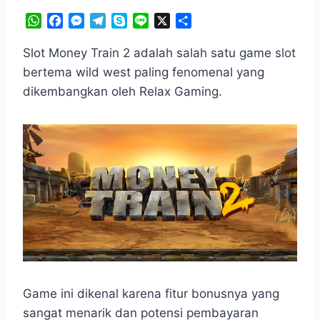
W
F
M
T
S
L
X
S
h
a
e
e
k
i
h
a
c
s
l
y
n
a
Slot Money Train 2 adalah salah satu game slot
t
e
s
e
p
e
r
bertema wild west paling fenomenal yang
s
b
e
g
e
e
dikembangkan oleh Relax Gaming.
A
o
n
r
p
o
g
a
p
k
e
m
r
Game ini dikenal karena fitur bonusnya yang
sangat menarik dan potensi pembayaran