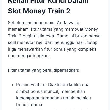
Kenali Fitur Kunci Dalam
Slot Money Train 2
Sebelum mulai bermain, Anda wajib
memahami fitur utama yang membuat Money
Train 2 begitu istimewa. Game ini bukan hanya
soal memutar reel dan menunggu hasil, tetapi
juga menawarkan fitur bonus yang kompleks
dan menguntungkan.
Fitur utama yang perlu diperhatikan:
Respin Feature: Diaktifkan ketika dua
simbol bonus muncul, memberikan
kesempatan tambahan untuk memicu
bonus utama.