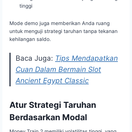
tinggi
Mode demo juga memberikan Anda ruang
untuk menguji strategi taruhan tanpa tekanan
kehilangan saldo.
Baca Juga:
Tips Mendapatkan
Cuan Dalam Bermain Slot
Ancient Egypt Classic
Atur Strategi Taruhan
Berdasarkan Modal
Money Train 2 memiliki volatilitas tinggi, yang