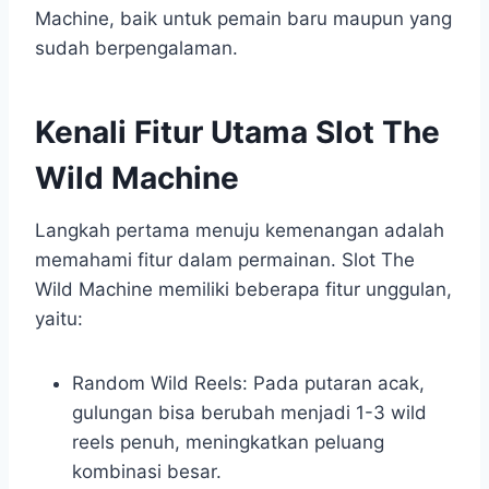
Machine, baik untuk pemain baru maupun yang
sudah berpengalaman.
Kenali Fitur Utama Slot The
Wild Machine
Langkah pertama menuju kemenangan adalah
memahami fitur dalam permainan. Slot The
Wild Machine memiliki beberapa fitur unggulan,
yaitu:
Random Wild Reels: Pada putaran acak,
gulungan bisa berubah menjadi 1-3 wild
reels penuh, meningkatkan peluang
kombinasi besar.