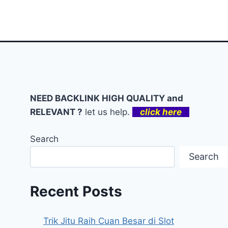
NEED BACKLINK HIGH QUALITY and
RELEVANT ?
let us help.
click here
Search
Search
Recent Posts
Trik Jitu Raih Cuan Besar di Slot