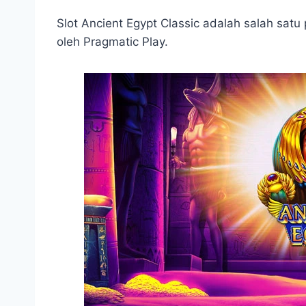
h
a
e
e
k
i
h
a
c
s
l
y
n
a
Slot Ancient Egypt Classic adalah salah sat
t
e
s
e
p
e
r
oleh Pragmatic Play.
s
b
e
g
e
e
A
o
n
r
p
o
g
a
p
k
e
m
r