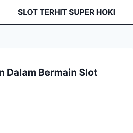
SLOT TERHIT SUPER HOKI
 Dalam Bermain Slot