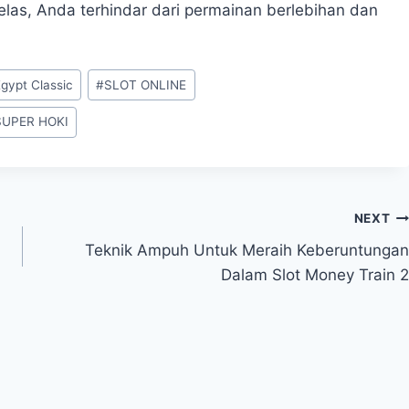
las, Anda terhindar dari permainan berlebihan dan
Egypt Classic
#
SLOT ONLINE
SUPER HOKI
NEXT
Teknik Ampuh Untuk Meraih Keberuntungan
Dalam Slot Money Train 2