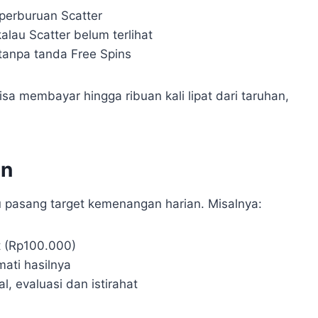
perburuan Scatter
lau Scatter belum terlihat
 tanpa tanda Free Spins
sa membayar hingga ribuan kali lipat dari taruhan,
an
 pasang target kemenangan harian. Misalnya:
t (Rp100.000)
mati hasilnya
, evaluasi dan istirahat