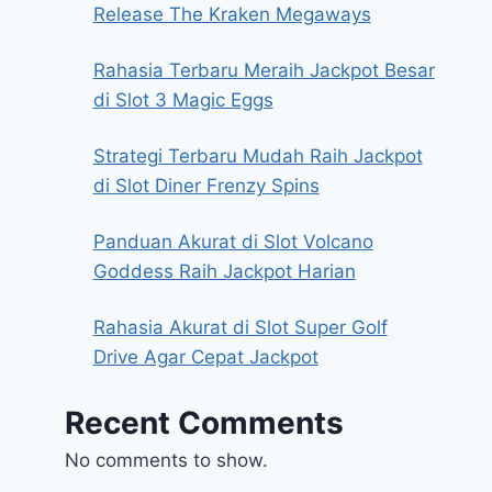
Release The Kraken Megaways
Rahasia Terbaru Meraih Jackpot Besar
di Slot 3 Magic Eggs
Strategi Terbaru Mudah Raih Jackpot
di Slot Diner Frenzy Spins
Panduan Akurat di Slot Volcano
Goddess Raih Jackpot Harian
Rahasia Akurat di Slot Super Golf
Drive Agar Cepat Jackpot
Recent Comments
No comments to show.