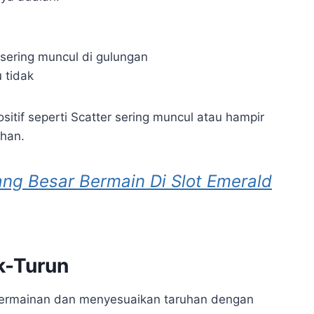
sering muncul di gulungan
 tidak
itif seperti Scatter sering muncul atau hampir
uhan.
ng Besar Bermain Di Slot Emerald
k-Turun
e permainan dan menyesuaikan taruhan dengan