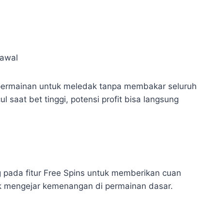
 awal
permainan untuk meledak tanpa membakar seluruh
l saat bet tinggi, potensi profit bisa langsung
g pada fitur Free Spins untuk memberikan cuan
uk mengejar kemenangan di permainan dasar.