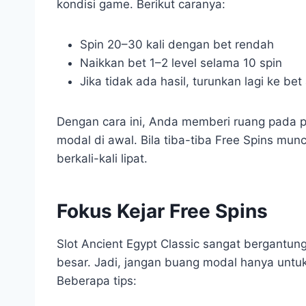
kondisi game. Berikut caranya:
Spin 20–30 kali dengan bet rendah
Naikkan bet 1–2 level selama 10 spin
Jika tidak ada hasil, turunkan lagi ke bet
Dengan cara ini, Anda memberi ruang pada 
modal di awal. Bila tiba-tiba Free Spins muncu
berkali-kali lipat.
Fokus Kejar Free Spins
Slot Ancient Egypt Classic sangat bergantun
besar. Jadi, jangan buang modal hanya unt
Beberapa tips: