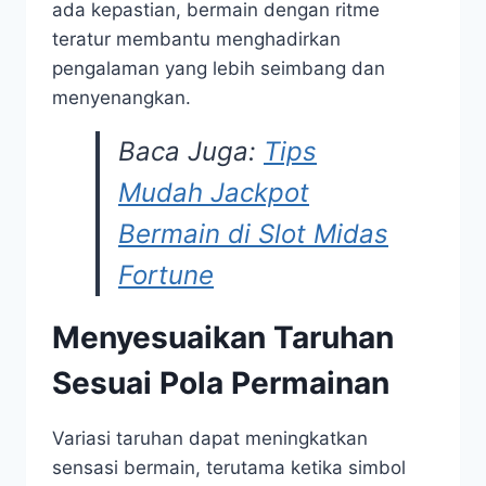
ada kepastian, bermain dengan ritme
teratur membantu menghadirkan
pengalaman yang lebih seimbang dan
menyenangkan.
Baca Juga:
Tips
Mudah Jackpot
Bermain di Slot Midas
Fortune
Menyesuaikan Taruhan
Sesuai Pola Permainan
Variasi taruhan dapat meningkatkan
sensasi bermain, terutama ketika simbol