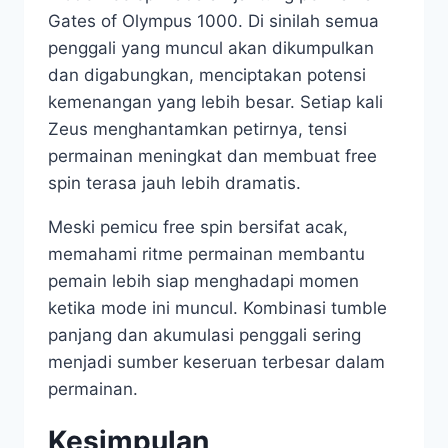
Gates of Olympus 1000. Di sinilah semua
penggali yang muncul akan dikumpulkan
dan digabungkan, menciptakan potensi
kemenangan yang lebih besar. Setiap kali
Zeus menghantamkan petirnya, tensi
permainan meningkat dan membuat free
spin terasa jauh lebih dramatis.
Meski pemicu free spin bersifat acak,
memahami ritme permainan membantu
pemain lebih siap menghadapi momen
ketika mode ini muncul. Kombinasi tumble
panjang dan akumulasi penggali sering
menjadi sumber keseruan terbesar dalam
permainan.
Kesimpulan