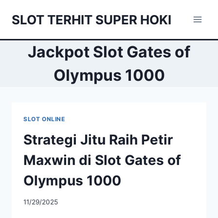
Skip
SLOT TERHIT SUPER HOKI
to
content
Jackpot Slot Gates of
Olympus 1000
SLOT ONLINE
Strategi Jitu Raih Petir
Maxwin di Slot Gates of
Olympus 1000
11/29/2025