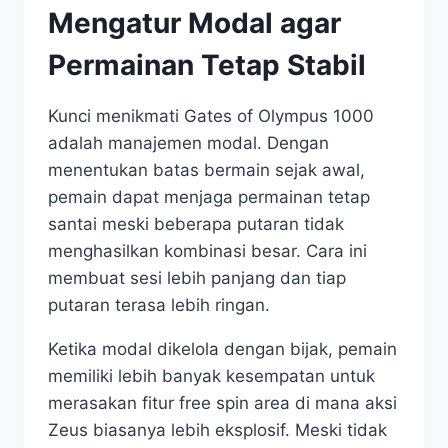
Mengatur Modal agar
Permainan Tetap Stabil
Kunci menikmati Gates of Olympus 1000
adalah manajemen modal. Dengan
menentukan batas bermain sejak awal,
pemain dapat menjaga permainan tetap
santai meski beberapa putaran tidak
menghasilkan kombinasi besar. Cara ini
membuat sesi lebih panjang dan tiap
putaran terasa lebih ringan.
Ketika modal dikelola dengan bijak, pemain
memiliki lebih banyak kesempatan untuk
merasakan fitur free spin area di mana aksi
Zeus biasanya lebih eksplosif. Meski tidak