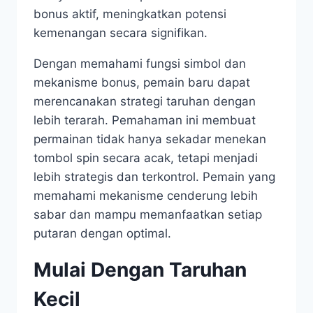
bonus aktif, meningkatkan potensi
kemenangan secara signifikan.
Dengan memahami fungsi simbol dan
mekanisme bonus, pemain baru dapat
merencanakan strategi taruhan dengan
lebih terarah. Pemahaman ini membuat
permainan tidak hanya sekadar menekan
tombol spin secara acak, tetapi menjadi
lebih strategis dan terkontrol. Pemain yang
memahami mekanisme cenderung lebih
sabar dan mampu memanfaatkan setiap
putaran dengan optimal.
Mulai Dengan Taruhan
Kecil