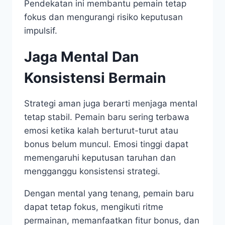
Pendekatan ini membantu pemain tetap
fokus dan mengurangi risiko keputusan
impulsif.
Jaga Mental Dan
Konsistensi Bermain
Strategi aman juga berarti menjaga mental
tetap stabil. Pemain baru sering terbawa
emosi ketika kalah berturut-turut atau
bonus belum muncul. Emosi tinggi dapat
memengaruhi keputusan taruhan dan
mengganggu konsistensi strategi.
Dengan mental yang tenang, pemain baru
dapat tetap fokus, mengikuti ritme
permainan, memanfaatkan fitur bonus, dan