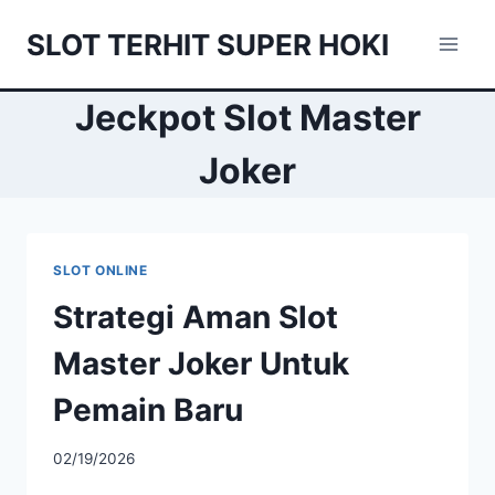
Skip
SLOT TERHIT SUPER HOKI
to
content
Jeckpot Slot Master
Joker
SLOT ONLINE
Strategi Aman Slot
Master Joker Untuk
Pemain Baru
02/19/2026