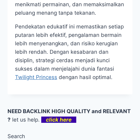
menikmati permainan, dan memaksimalkan
peluang menang tanpa tekanan.
Pendekatan edukatif ini memastikan setiap
putaran lebih efektif, pengalaman bermain
lebih menyenangkan, dan risiko kerugian
lebih rendah. Dengan kesabaran dan
disiplin, strategi cerdas menjadi kunci
sukses dalam menjelajahi dunia fantasi
Twilight Princess
dengan hasil optimal.
NEED BACKLINK HIGH QUALITY and RELEVANT
?
let us help.
click here
Search