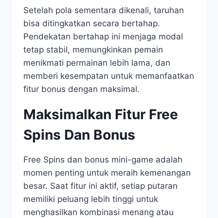
Setelah pola sementara dikenali, taruhan
bisa ditingkatkan secara bertahap.
Pendekatan bertahap ini menjaga modal
tetap stabil, memungkinkan pemain
menikmati permainan lebih lama, dan
memberi kesempatan untuk memanfaatkan
fitur bonus dengan maksimal.
Maksimalkan Fitur Free
Spins Dan Bonus
Free Spins dan bonus mini-game adalah
momen penting untuk meraih kemenangan
besar. Saat fitur ini aktif, setiap putaran
memiliki peluang lebih tinggi untuk
menghasilkan kombinasi menang atau