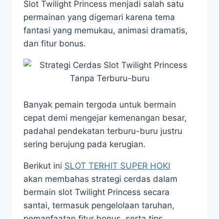
Slot Twilight Princess menjadi salah satu
permainan yang digemari karena tema
fantasi yang memukau, animasi dramatis,
dan fitur bonus.
Banyak pemain tergoda untuk bermain
cepat demi mengejar kemenangan besar,
padahal pendekatan terburu-buru justru
sering berujung pada kerugian.
Berikut ini
SLOT TERHIT SUPER HOKI
akan membahas strategi cerdas dalam
bermain slot Twilight Princess secara
santai, termasuk pengelolaan taruhan,
pemanfaatan fitur bonus, serta tips