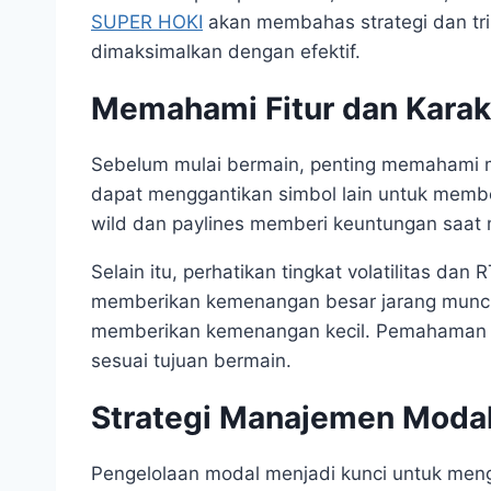
SUPER HOKI
akan membahas strategi dan tri
dimaksimalkan dengan efektif.
Memahami Fitur dan Karakt
Sebelum mulai bermain, penting memahami mek
dapat menggantikan simbol lain untuk mem
wild dan paylines memberi keuntungan saat
Selain itu, perhatikan tingkat volatilitas dan 
memberikan kemenangan besar jarang muncul,
memberikan kemenangan kecil. Pemahaman i
sesuai tujuan bermain.
Strategi Manajemen Modal
Pengelolaan modal menjadi kunci untuk meng