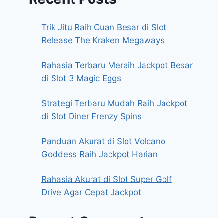
Trik Jitu Raih Cuan Besar di Slot
Release The Kraken Megaways
Rahasia Terbaru Meraih Jackpot Besar
di Slot 3 Magic Eggs
Strategi Terbaru Mudah Raih Jackpot
di Slot Diner Frenzy Spins
Panduan Akurat di Slot Volcano
Goddess Raih Jackpot Harian
Rahasia Akurat di Slot Super Golf
Drive Agar Cepat Jackpot