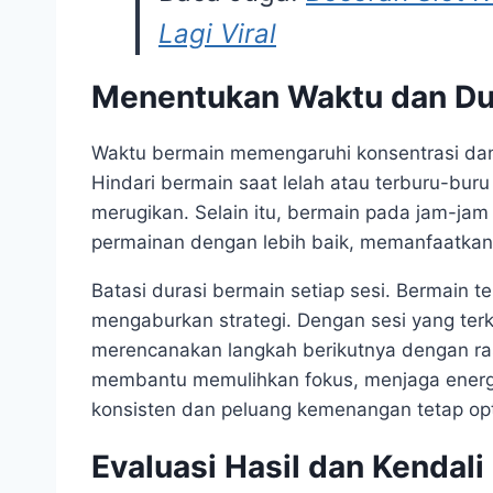
Lagi Viral
Menentukan Waktu dan Du
Waktu bermain memengaruhi konsentrasi dan k
Hindari bermain saat lelah atau terburu-bur
merugikan. Selain itu, bermain pada jam-j
permainan dengan lebih baik, memanfaatk
Batasi durasi bermain setiap sesi. Bermain 
mengaburkan strategi. Dengan sesi yang terk
merencanakan langkah berikutnya dengan rasi
membantu memulihkan fokus, menjaga energi 
konsisten dan peluang kemenangan tetap op
Evaluasi Hasil dan Kendali