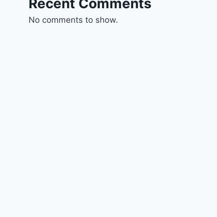
Recent Comments
No comments to show.