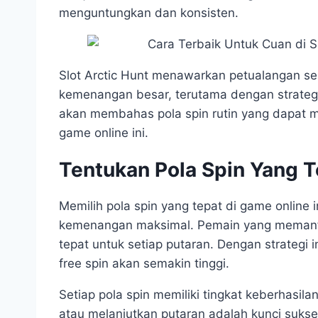
menguntungkan dan konsisten.
Slot Arctic Hunt menawarkan petualangan se
kemenangan besar, terutama dengan strategi 
akan membahas pola spin rutin yang dapat
game online ini.
Tentukan Pola Spin Yang T
Memilih pola spin yang tepat di game online 
kemenangan maksimal. Pemain yang memanfa
tepat untuk setiap putaran. Dengan strategi
free spin akan semakin tinggi.
Setiap pola spin memiliki tingkat keberhasi
atau melanjutkan putaran adalah kunci sukses