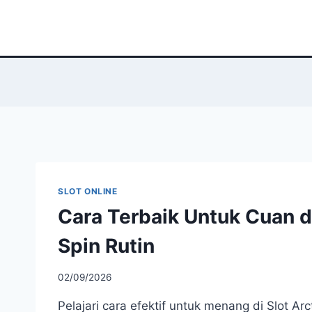
Skip
to
content
SLOT ONLINE
Cara Terbaik Untuk Cuan d
Spin Rutin
02/09/2026
Pelajari cara efektif untuk menang di Slot A