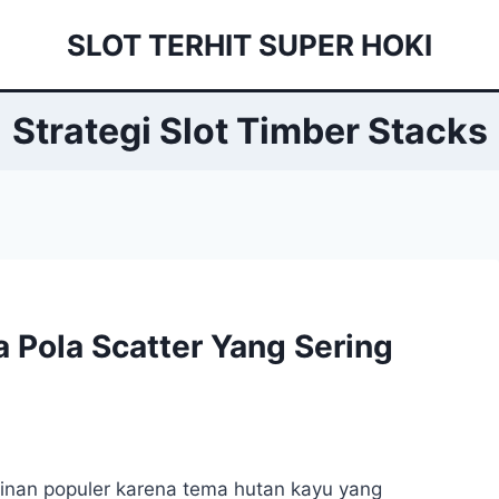
SLOT TERHIT SUPER HOKI
Strategi Slot Timber Stacks
a Pola Scatter Yang Sering
ainan populer karena tema hutan kayu yang