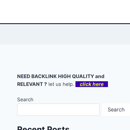
NEED BACKLINK HIGH QUALITY and
RELEVANT ?
let us help.
click here
Search
Search
Recent Posts