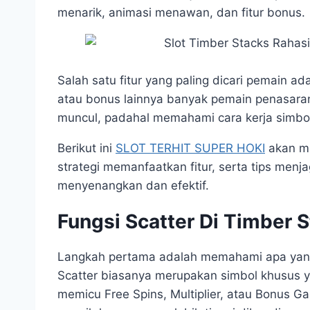
menarik, animasi menawan, dan fitur bonus.
Salah satu fitur yang paling dicari pemain a
atau bonus lainnya banyak pemain penasaran
muncul, padahal memahami cara kerja simbol 
Berikut ini
SLOT TERHIT SUPER HOKI
akan me
strategi memanfaatkan fitur, serta tips men
menyenangkan dan efektif.
Fungsi Scatter Di Timber 
Langkah pertama adalah memahami apa yang 
Scatter biasanya merupakan simbol khusus ya
memicu Free Spins, Multiplier, atau Bonus Ga