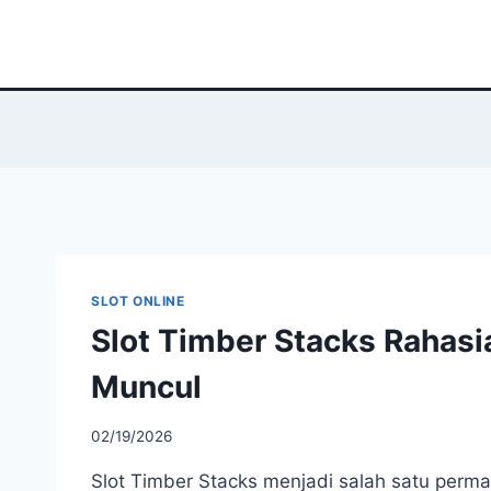
Skip
to
content
SLOT ONLINE
Slot Timber Stacks Rahasi
Muncul
02/19/2026
Slot Timber Stacks menjadi salah satu perm