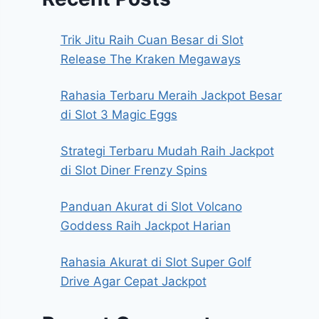
Trik Jitu Raih Cuan Besar di Slot
Release The Kraken Megaways
Rahasia Terbaru Meraih Jackpot Besar
di Slot 3 Magic Eggs
Strategi Terbaru Mudah Raih Jackpot
di Slot Diner Frenzy Spins
Panduan Akurat di Slot Volcano
Goddess Raih Jackpot Harian
Rahasia Akurat di Slot Super Golf
Drive Agar Cepat Jackpot