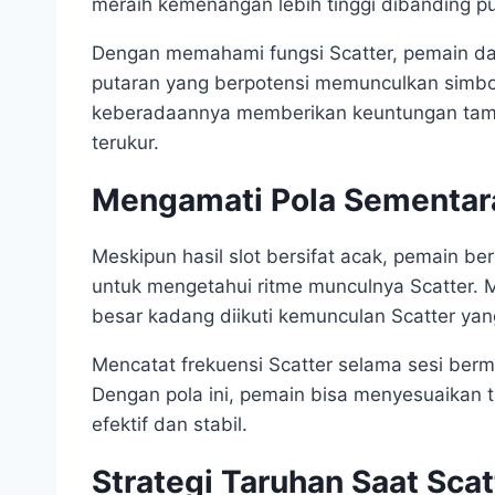
meraih kemenangan lebih tinggi dibanding pu
Dengan memahami fungsi Scatter, pemain da
putaran yang berpotensi memunculkan simbol 
keberadaannya memberikan keuntungan tamb
terukur.
Mengamati Pola Sementara
Meskipun hasil slot bersifat acak, pemain 
untuk mengetahui ritme munculnya Scatter.
besar kadang diikuti kemunculan Scatter ya
Mencatat frekuensi Scatter selama sesi be
Dengan pola ini, pemain bisa menyesuaikan t
efektif dan stabil.
Strategi Taruhan Saat Sca